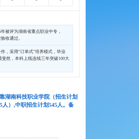
95年被评为湖南省重点职业中专，
业验收通过。
作，采用“订单式”培养模式，毕业
绩斐然，本科上线连续三年突破100大
别挂靠湖南科技职业学院（招生计划
人）,中职招生计划545人。备