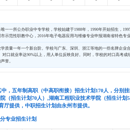
唯一一所公办职业中专学校，学校始建于1988年，1990年开始招生，19
永州市示范性职教中心，2016年电子电器应用与维修专业申报湖南省特色专
教学质量一年一个新台阶。学校与广东、深圳、浙江等地的一些名牌企业合
业。对口就业率达90%以上，用人单位反映良好。同时，学校的对口高考成
的声誉。
人。其中，五年制高职（中高职衔接）招生计划170人，分
院（招生计划70人）,湖南工程职业技术学院（招生计划55
育厅提供，中职招生计划由永州市提供。
职分专业招生计划