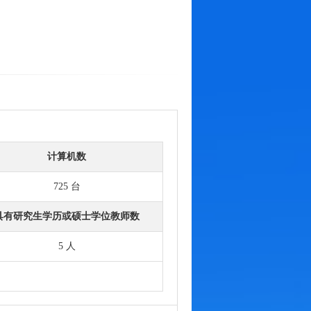
计算机数
725 台
具有研究生学历或硕士学位教师数
5 人