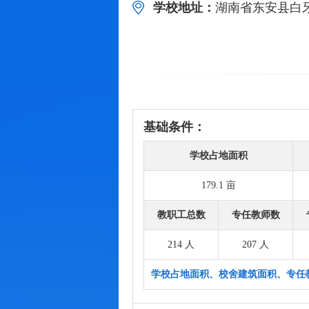
学校地址：
湖南省东安县白牙
基础条件：
学校占地面积
179.1 亩
教职工总数
专任教师数
214 人
207 人
学校占地面积、校舍建筑面积、专任