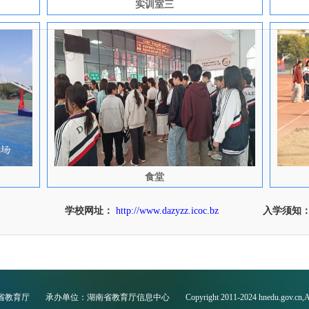
实训室三
食堂
学校网址：
http://www.dazyzz.icoc.bz
入学须知
省教育厅
承办单位：湖南省教育厅信息中心
Copyright 2011-2024 hnedu.gov.cn,A