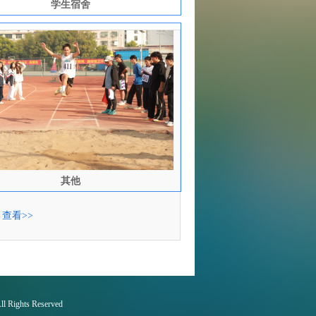
学生宿舍
其他
：
查看>>
ll Rights Reserved