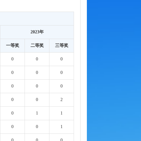
2023年
一等奖
二等奖
三等奖
0
0
0
0
0
0
0
0
0
0
0
2
0
1
1
0
0
1
0
0
0