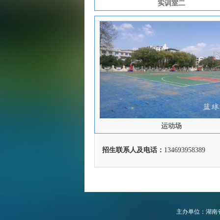
实训室二
运动场
招生联系人及电话：
134693958389
主办单位：湖南