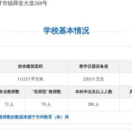
市镇舜皇大道268号
学校基本情况
校舍建筑面积
教学仪器设备值
111215 平方米
2263.9 万元
专业教师数
"双师型"教师数
本科毕业及以上人数
72 人
70 人
200 人
教师数的数据来源于市州教育（体）局