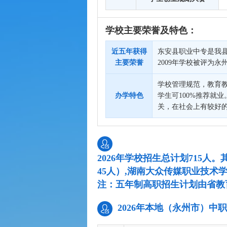
学校主要荣誉及特色：
近五年获得
东安县职业中专是我县
主要荣誉
2009年学校被评为
学校管理规范，教育
办学特色
学生可100%推荐就
关，在社会上有较好
2026年学校招生总计划715
45人）,湖南大众传媒职业技术学
注：五年制高职招生计划由省教
2026年本地（永州市）中