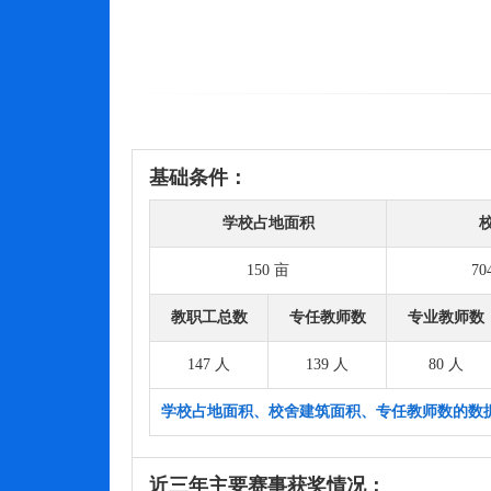
基础条件：
学校占地面积
150 亩
70
教职工总数
专任教师数
专业教师数
147 人
139 人
80 人
学校占地面积、校舍建筑面积、专任教师数的数
近三年主要赛事获奖情况：