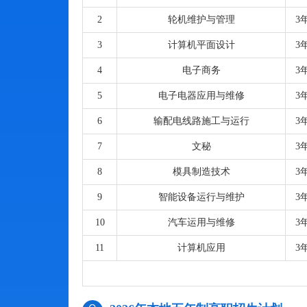
2
轮机维护与管理
3
3
计算机平面设计
3
4
电子商务
3
5
电子电器应用与维修
3
6
输配电线路施工与运行
3
7
文秘
3
8
模具制造技术
3
9
智能设备运行与维护
3
10
汽车运用与维修
3
11
计算机应用
3