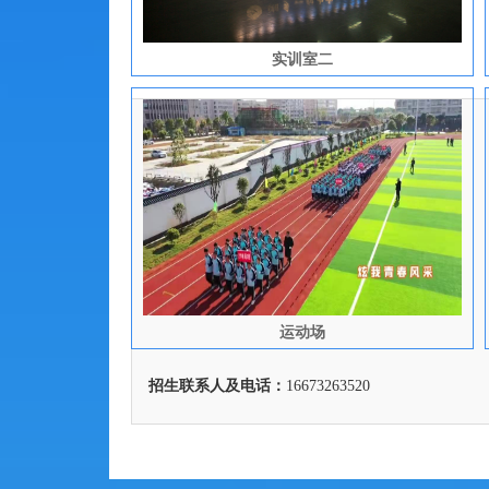
实训室二
运动场
招生联系人及电话：
16673263520