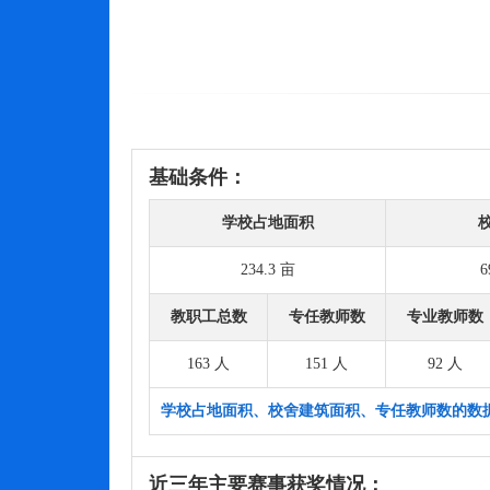
基础条件：
学校占地面积
234.3 亩
6
教职工总数
专任教师数
专业教师数
163 人
151 人
92 人
学校占地面积、校舍建筑面积、专任教师数的数
近三年主要赛事获奖情况：