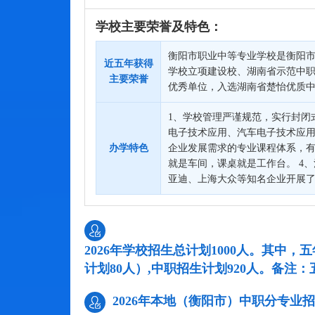
学校主要荣誉及特色：
衡阳市职业中等专业学校是衡阳
近五年获得
学校立项建设校、湖南省示范中
主要荣誉
优秀单位，入选湖南省楚怡优质中
1、学校管理严谨规范，实行封闭
电子技术应用、汽车电子技术应用
办学特色
企业发展需求的专业课程体系，有
就是车间，课桌就是工作台。 4
亚迪、上海大众等知名企业开展了
2026年学校招生总计划1000人。其
计划80人）,中职招生计划920人。备
2026年本地（衡阳市）中职分专业