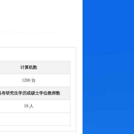
计算机数
1200 台
具有研究生学历或硕士学位教师数
19 人