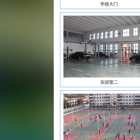
学校大门
实训室二