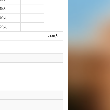
50人
100人
220人
2130人