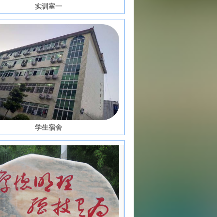
实训室一
学生宿舍