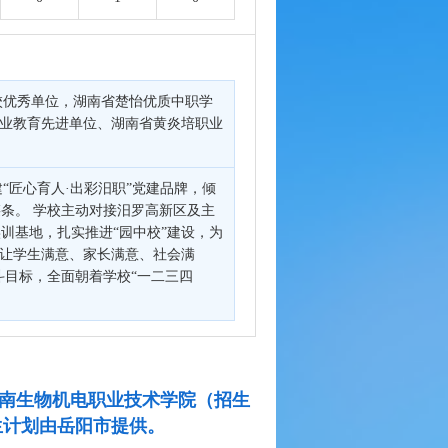
校优秀单位，湖南省楚怡优质中职学
职业教育先进单位、湖南省黄炎培职业
匠心育人·出彩汨职”党建品牌，倾
条。 学校主动对接汨罗高新区及主
训基地，扎实推进“园中校”建设，为
了让学生满意、家长满意、社会满
斗目标，全面朝着学校“一二三四
靠湖南生物机电职业技术学院（招生
生计划由岳阳市提供。