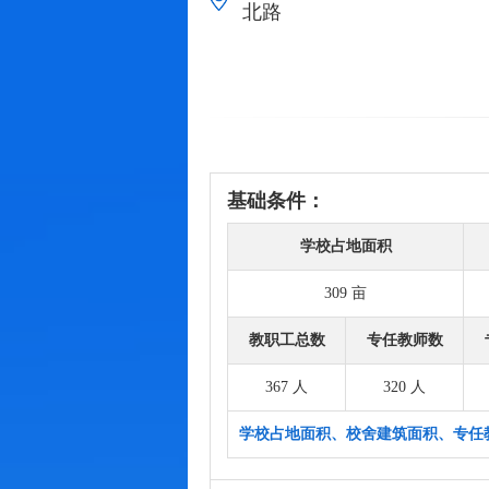
北路
基础条件：
学校占地面积
309 亩
教职工总数
专任教师数
367 人
320 人
学校占地面积、校舍建筑面积、专任