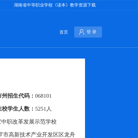
湖南省中等职业学校《读本》教学资源下载
首页
登 录
市州招生代码：
068101
在校学生人数：
5251人
国家中职改革发展示范学校
罗市高新技术产业开发区区龙舟