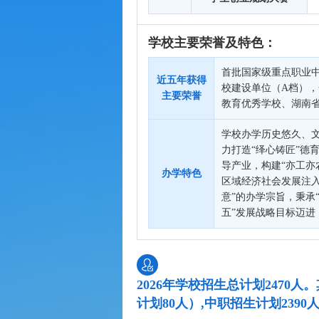
学校主要荣誉及特色：
首批国家级重点职业
近五年获得
校建设单位（A档）
主要荣誉
教育优秀学校、湖南
学校办学历史悠久、文
力打造“绎心铸匠”德
导产业，构建“亦工亦
办学特色
区域经济社会发展注入
意”的办学宗旨，秉承
五”发展战略目标迈
2026年学校招生总计划247
计划80人）,中职招生计划23