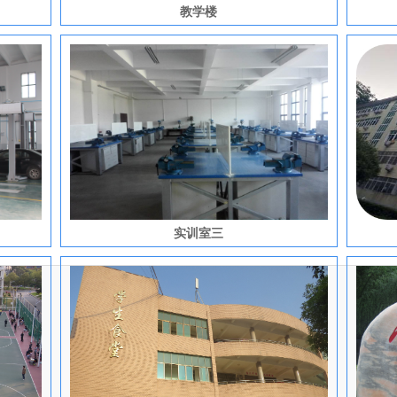
教学楼
实训室三