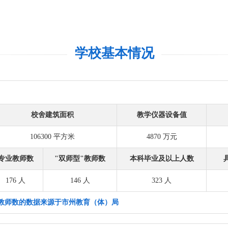
学校基本情况
校舍建筑面积
教学仪器设备值
106300 平方米
4870 万元
专业教师数
"双师型"教师数
本科毕业及以上人数
176 人
146 人
323 人
教师数的数据来源于市州教育（体）局