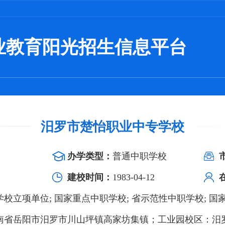
业教育阳光招生信息平台
汨罗市楚怡职业中专学校
办学类型：
普通中职学校
建校时间：
1983-04-12
校立项单位; 国家重点中职学校; 省示范性中职学校; 
南省岳阳市汨罗市川山坪镇高家坊集镇；工业园校区：汨