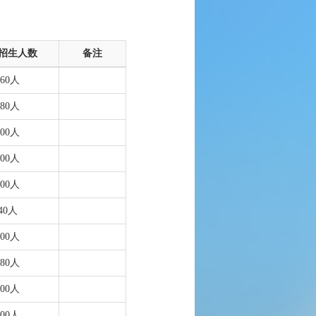
招生人数
备注
160人
180人
100人
100人
100人
40人
400人
180人
400人
100人