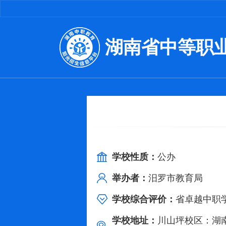
湖南省中等职
学校性质：
公办
举办者：
汨罗市教育局
学校综合评价：
省卓越中职学
学校地址：
川山坪校区：湖