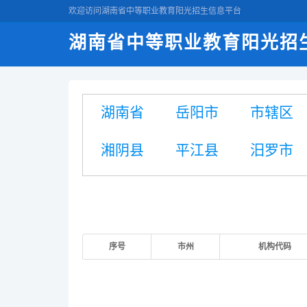
欢迎访问湖南省中等职业教育阳光招生信息平台
湖南省中等职业教育阳光招
湖南省
岳阳市
市辖区
湘阴县
平江县
汨罗市
序号
市州
机构代码