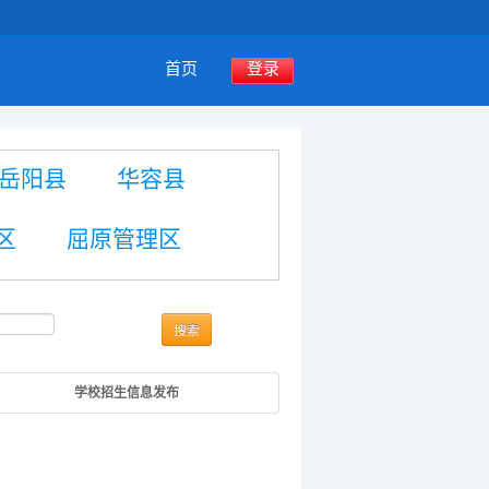
首页
登录
岳阳县
华容县
区
屈原管理区
搜索
学校招生信息发布