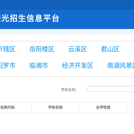
阳光招生信息平台
市辖区
岳阳楼区
云溪区
君山区
汨罗市
临湘市
经济开发区
南湖风景
学校名称：
机构代码
学校名称
办学性质