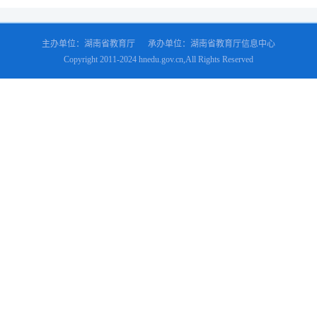
主办单位：湖南省教育厅 承办单位：湖南省教育厅信息中心
Copyright 2011-2024 hnedu.gov.cn,All Rights Reserved