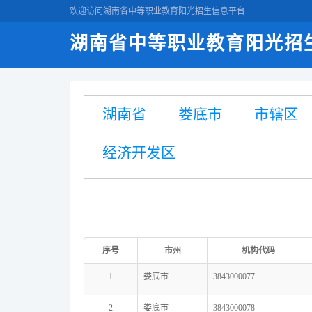
欢迎访问湖南省中等职业教育阳光招生信息平台
湖南省中等职业教育阳光招
湖南省
娄底市
市辖区
经济开发区
序号
市州
机构代码
1
娄底市
3843000077
2
娄底市
3843000078